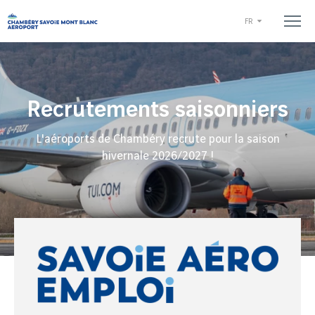
FR
Recrutements saisonniers
L'aéroports de Chambéry recrute pour la saison
hivernale 2026/2027 !